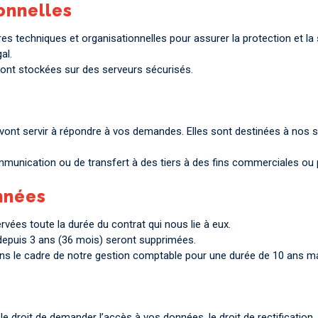
onnelles
 techniques et organisationnelles pour assurer la protection et la 
al.
ont stockées sur des serveurs sécurisés.
vont servir à répondre à vos demandes. Elles sont destinées à nos s
munication ou de transfert à des tiers à des fins commerciales ou 
nnées
ées toute la durée du contrat qui nous lie à eux.
epuis 3 ans (36 mois) seront supprimées.
ns le cadre de notre gestion comptable pour une durée de 10 ans ma
le droit de demander l’accès à vos données, le droit de rectificati