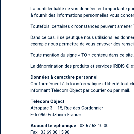
La confidentialité de vos données est importante pou
à fournir des informations personnelles vous concer
Toutefois, certaines circonstances peuvent amener
Dans ce cas, il se peut que nous utilisions les don
exemple nous permettre de vous envoyer des rensei
Toute mention du signe « TO » contenu dans ce site,
La dénomination des produits et services IRIDIS 
Données à caractère personnel
Conformément à la loi informatique et liberté tout cli
informant Telecom Object par courrier ou par mail.
Telecom Object
Aéroparc 3 – 15, Rue des Cordonnier
F-67960 Entzheim France
Accueil téléphonique :
03 67 68 10 00
Fax : 03 69 06 15 90