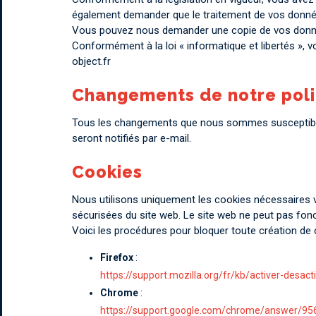
également demander que le traitement de vos données
Vous pouvez nous demander une copie de vos donn
Conformément à la loi « informatique et libertés », 
object.fr
Changements de notre polit
Tous les changements que nous sommes susceptibles d’
seront notifiés par e-mail.
Cookies
Nous utilisons uniquement les cookies nécessaires vi
sécurisées du site web. Le site web ne peut pas fo
Voici les procédures pour bloquer toute création de c
Firefox
:
https://support.mozilla.org/fr/kb/activer-desact
Chrome
:
https://support.google.com/chrome/answer/95