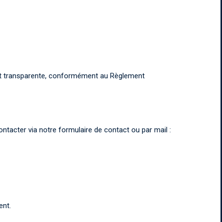
e et transparente, conformément au Règlement
acter via notre formulaire de contact ou par mail :
ent.