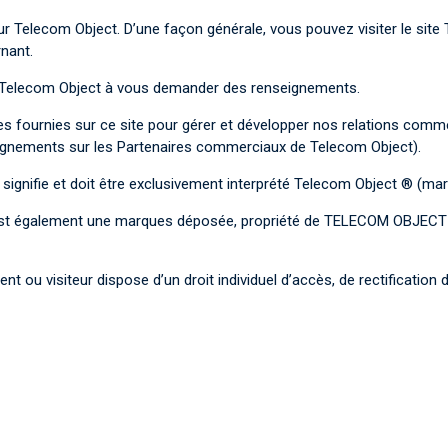
r Telecom Object. D’une façon générale, vous pouvez visiter le site T
nant.
 Telecom Object à vous demander des renseignements.
nées fournies sur ce site pour gérer et développer nos relations co
gnements sur les Partenaires commerciaux de Telecom Object).
 signifie et doit être exclusivement interprété Telecom Object ® (m
® est également une marques déposée, propriété de TELECOM OBJEC
ent ou visiteur dispose d’un droit individuel d’accès, de rectificatio