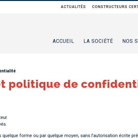
ACTUALITÉS
CONSTRUCTEURS CERT
ACCUEIL
LA SOCIÉTÉ
NOS S
ntialité
t politique de confident
eur.
vés.
s quelque forme ou par quelque moyen, sans l’autorisation écrite pr