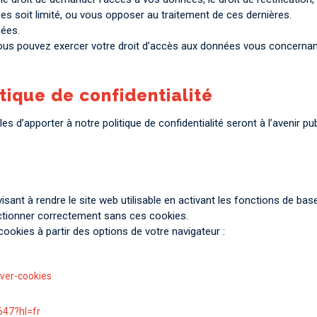
 soit limité, ou vous opposer au traitement de ces dernières.
ées.
vous pouvez exercer votre droit d’accès aux données vous concernant 
ique de confidentialité
apporter à notre politique de confidentialité seront à l’avenir publ
sant à rendre le site web utilisable en activant les fonctions de b
nctionner correctement sans ces cookies.
ookies à partir des options de votre navigateur :
iver-cookies
647?hl=fr