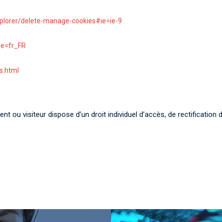
xplorer/delete-manage-cookies#ie=ie-9
le=fr_FR
s.html
ent ou visiteur dispose d’un droit individuel d’accès, de rectificatio