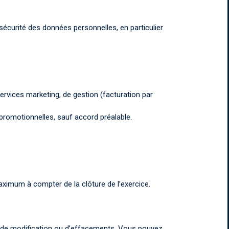
sécurité des données personnelles, en particulier
ervices marketing, de gestion (facturation par
promotionnelles, sauf accord préalable.
ximum à compter de la clôture de l’exercice.
on, de modification ou d’effacements. Vous pouvez