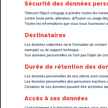
Sécurité des données pers
Telecom Object s’engage à prendre toutes les mesures
contre toute perte, altération, diffusion ou usage illég
Toutes les informations que vous nous fournissez s
Destinataires
Les données collectées via le formulaire de contact 
exemple) ou de support technique.
Vos données personnelles ne font pas l’objet de com
Durée de rétention des do
Les données personnelles de nos clients sont conserv
Les données personnelles des personnes inactives d
Certaines de ces données peuvent être archivées da
Accès à ses données
Conformément à la législation en vigueur, vous avez 