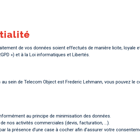
tialité
traitement de vos données soient effectués de manière licite, loyal
PD ») et à la Loi informatiques et Libertés.
t
u sein de Telecom Object est Frederic Lehmann, vous pouvez le cont
conformément au principe de minimisation des données.
n de nos activités commerciales (devis, facturation, …).
 par la présence d’une case à cocher afin d’assurer votre consentem