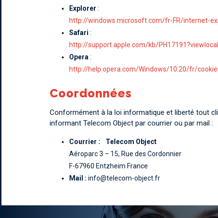
Explorer
:
http://windows.microsoft.com/fr-FR/internet-e
Safari
:
http://support.apple.com/kb/PH17191?viewloca
Opera
:
http://help.opera.com/Windows/10.20/fr/cookie
Coordonnées
Conformément à la loi informatique et liberté tout cli
informant Telecom Object par courrier ou par mail :
Courrier :
Telecom Object
Aéroparc 3 – 15, Rue des Cordonnier
F-67960 Entzheim France
Mail :
info@telecom-object.fr