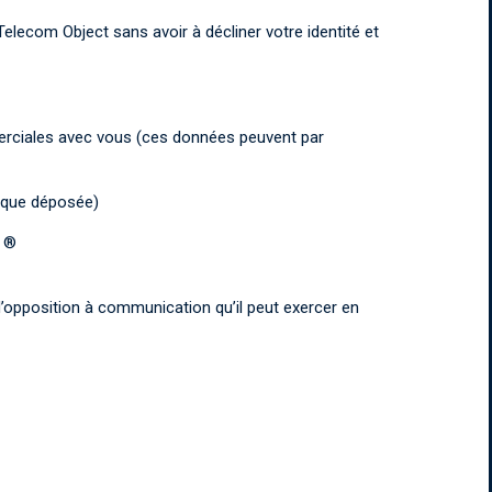
elecom Object sans avoir à décliner votre identité et
mmerciales avec vous (ces données peuvent par
arque déposée)
T ®
n d’opposition à communication qu’il peut exercer en